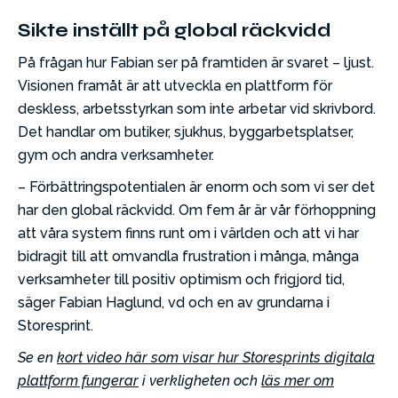
Sikte inställt på global räckvidd
På frågan hur Fabian ser på framtiden är svaret – ljust.
Visionen framåt är att utveckla en plattform för
deskless, arbetsstyrkan som inte arbetar vid skrivbord.
Det handlar om butiker, sjukhus, byggarbetsplatser,
gym och andra verksamheter.
– Förbättringspotentialen är enorm och som vi ser det
har den global räckvidd. Om fem år är vår förhoppning
att våra system finns runt om i världen och att vi har
bidragit till att omvandla frustration i många, många
verksamheter till positiv optimism och frigjord tid,
säger Fabian Haglund, vd och en av grundarna i
Storesprint.
Se en
kort video här som visar hur Storesprints digitala
plattform fungerar
i verkligheten
och
läs mer om