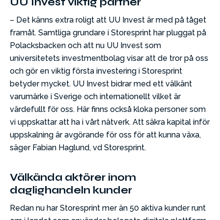
UU Invest viktig partner
– Det känns extra roligt att UU Invest är med på tåget
framåt. Samtliga grundare i Storesprint har pluggat på
Polacksbacken och att nu UU Invest som
universitetets investmentbolag visar att de tror på oss
och gör en viktig första investering i Storesprint
betyder mycket. UU Invest bidrar med ett välkänt
varumärke i Sverige och internationellt vilket är
värdefullt för oss. Här finns också kloka personer som
vi uppskattar att ha i vårt nätverk. Att säkra kapital inför
uppskalning är avgörande för oss för att kunna växa,
säger Fabian Haglund, vd Storesprint.
Välkända aktörer inom
daglighandeln kunder
Redan nu har Storesprint mer än 50 aktiva kunder runt