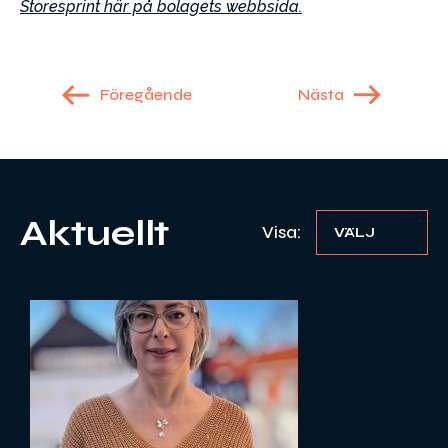
Storesprint här på bolagets webbsida.
Föregående
Nästa
Aktuellt
Visa:
VÄLJ