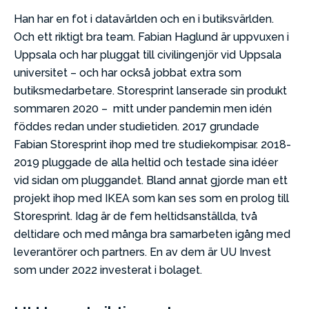
Han har en fot i datavärlden och en i butiksvärlden.
Och ett riktigt bra team. Fabian Haglund är uppvuxen i
Uppsala och har pluggat till civilingenjör vid Uppsala
universitet – och har också jobbat extra som
butiksmedarbetare. Storesprint lanserade sin produkt
sommaren 2020 – mitt under pandemin men idén
föddes redan under studietiden. 2017 grundade
Fabian Storesprint ihop med tre studiekompisar. 2018-
2019 pluggade de alla heltid och testade sina idéer
vid sidan om pluggandet. Bland annat gjorde man ett
projekt ihop med IKEA som kan ses som en prolog till
Storesprint. Idag är de fem heltidsanställda, två
deltidare och med många bra samarbeten igång med
leverantörer och partners. En av dem är UU Invest
som under 2022 investerat i bolaget.