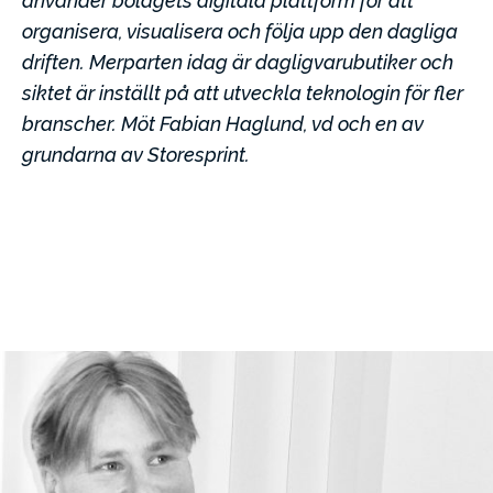
använder bolagets digitala plattform för att
organisera, visualisera och följa upp den dagliga
driften. Merparten idag är dagligvarubutiker och
siktet är inställt på att utveckla teknologin för fler
branscher. Möt Fabian Haglund, vd och en av
grundarna av Storesprint.