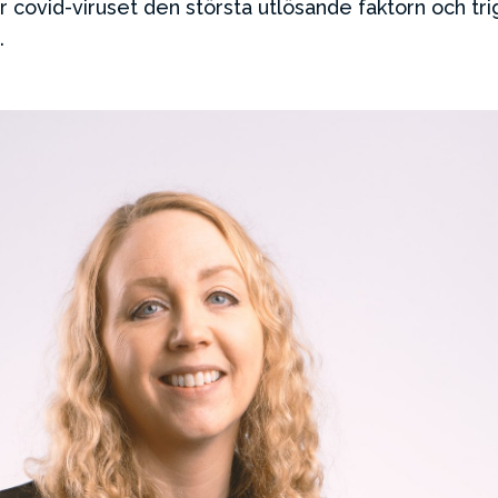
r covid-viruset den största utlösande faktorn och tri
.