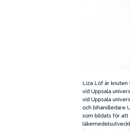
Liza Löf är knuten
vid Uppsala univers
vid Uppsala unive
och bihandledare U
som bildats för att
läkemedelsutveckl