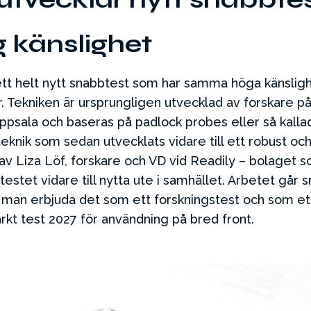
 känslighet
ett helt nytt snabbtest som har samma höga känslig
 Tekniken är ursprungligen utvecklad av forskare på
ppsala och baseras på padlock probes eller så kalla
eknik som sedan utvecklats vidare till ett robust oc
 av Liza Löf, forskare och VD vid Readily – bolaget 
testet vidare till nytta ute i samhället. Arbetet går 
l man erbjuda det som ett forskningstest och som et
rkt test 2027 för användning på bred front.