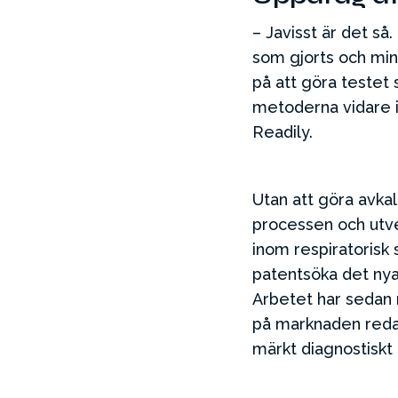
– Javisst är det så
som gjorts och min 
på att göra testet 
metoderna vidare i
Readily.
Utan att göra avkal
processen och utve
inom respiratorisk 
patentsöka det nya
Arbetet har sedan ru
på marknaden reda
märkt diagnostiskt 