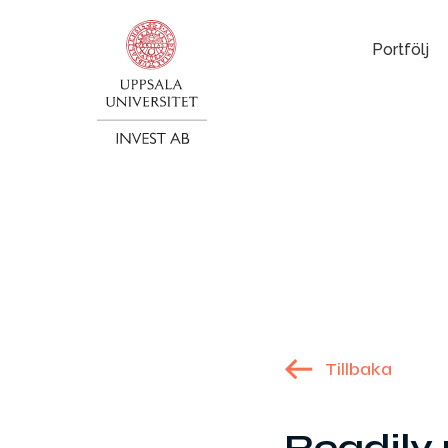
Portfölj
Tillbaka
Readily 