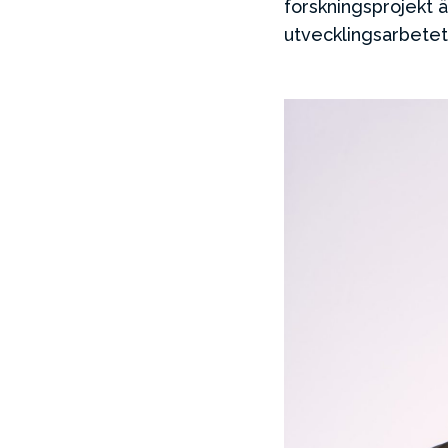
forskningsprojekt ä
utvecklingsarbetet