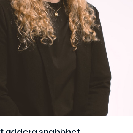
t addera snabbhet