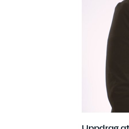
Uppdrag at