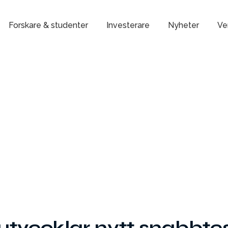
Forskare & studenter
Investerare
Nyheter
Ve
utvecklar nytt snabbte