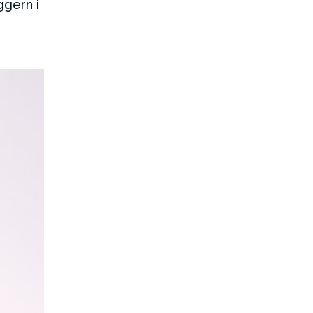
ggern i