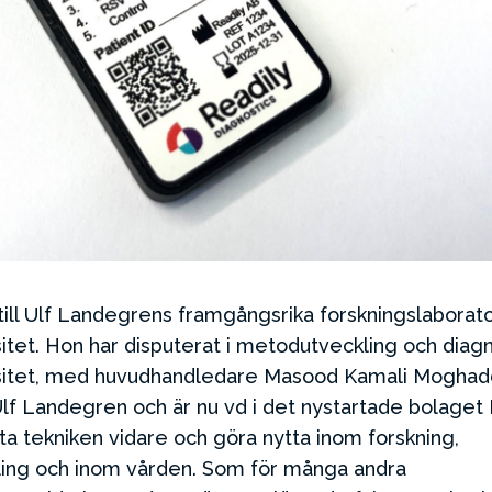
 till Ulf Landegrens framgångsrika forskningslaborat
itet. Hon har disputerat i metodutveckling och diagn
rsitet, med huvudhandledare Masood Kamali Mogha
lf Landegren och är nu vd i det nystartade bolaget 
 ta tekniken vidare och göra nytta inom forskning,
ing och inom vården. Som för många andra