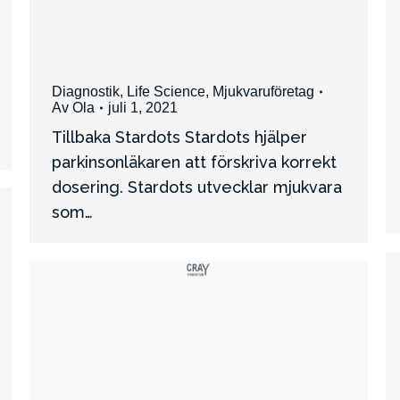
Diagnostik
,
Life Science
,
Mjukvaruföretag
Av
Ola
juli 1, 2021
Tillbaka Stardots Stardots hjälper
parkinsonläkaren att förskriva korrekt
dosering. Stardots utvecklar mjukvara
som…