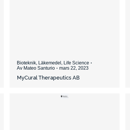
Bioteknik
,
Läkemedel
,
Life Science
Av
Mateo Santurio
mars 22, 2023
MyCural Therapeutics AB