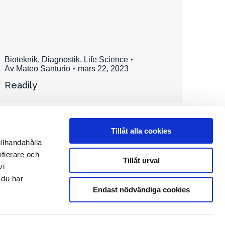
Bioteknik
,
Diagnostik
,
Life Science
Av
Mateo Santurio
mars 22, 2023
Readily
Tillåt alla cookies
illhandahålla
ifierare och
Tillåt urval
vi
 du har
Endast nödvändiga cookies