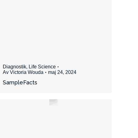
Diagnostik
,
Life Science
Av
Victoria Wouda
maj 24, 2024
SampleFacts