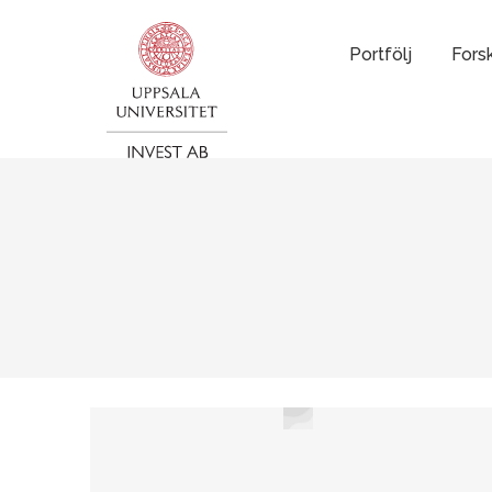
Portfölj
Fors