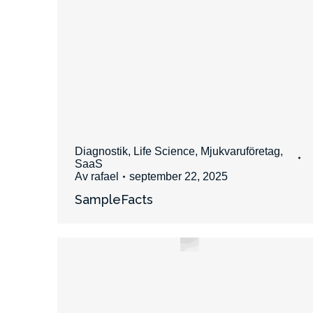
Diagnostik
,
Life Science
,
Mjukvaruföretag
,
SaaS
Av
rafael
september 22, 2025
SampleFacts