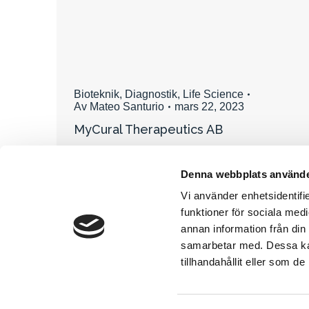
Bioteknik
,
Diagnostik
,
Life Science
Av
Mateo Santurio
mars 22, 2023
MyCural Therapeutics AB
Denna webbplats använde
Vi använder enhetsidentifie
funktioner för sociala medi
annan information från din
samarbetar med. Dessa kan
tillhandahållit eller som d